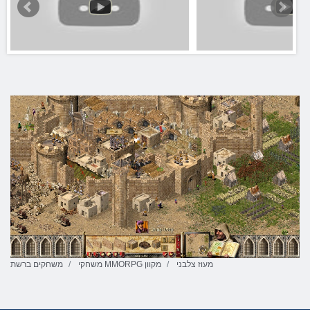
מעוז צלבני
משחקי MMORPG מקוון
משחקים ברשת