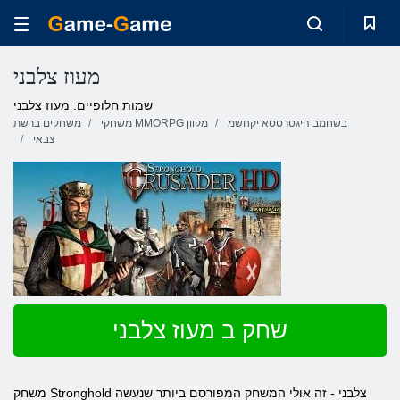
מעוז צלבני
שמות חלופיים: מעוז צלבני
בשחמב היגטרטסא יקחשמ
משחקי MMORPG מקוון
משחקים ברשת
צבאי
שחק ב מעוז צלבני
משחק Stronghold צלבני - זה אולי המשחק המפורסם ביותר שנעשה