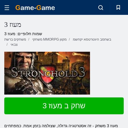
מעוז 3
שמות חלופיים: מעוז 3
בשחמב היגטרטסא יקחשמ
משחקי MMORPG מקוון
משחקים ברשת
צבאי
שחק ב מעוז 3
מעוז 3 משחק - זה אסטרטגיה גדולה, שצולמה בזמן אמת. כמפתחים