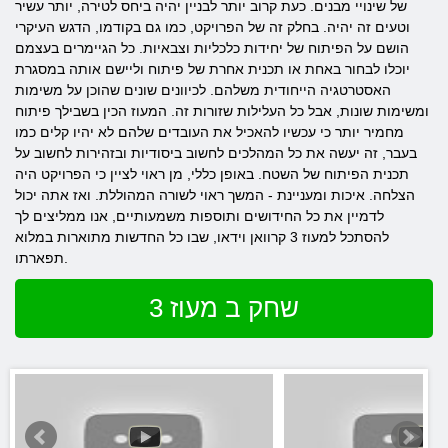
של שינויי מבנים. כעת קרוב יותר לבניין יהיה ביחס לטירה, יותר עשיר
וטעים זה יהיה. בחלק זה של הפרויקט, כמו גם בקודמו, הדגש העיקרי
הושם על הפיתוח של יחידות כלכליות וצבאיות. כל הגיימרים בעצמם
יוכלו לבחור באחת או תכנית אחרת של פיתוח וליישם אותה במסגרת
האסטרטגיה הייחודית משלהם. לכיוונים שונים שהוכן על משימות
ומשימות שונות, אבל כל העלילות שזורות זה. המעוז הכין בשבילך פיתוח
מחמיר יותר כי עכשיו להאכיל את העובדים שלהם לא יהיו קלים כמו
בעבר, זה יעשה את כל המהלכים לחשוב ביסודיות ובזהירות לחשוב על
תכנית הפיתוח של השטח. באופן כללי, מן ראוי לציין כי הפרויקט היה
הצלחה. איכות ומעניינת - המשך ראוי לשורה המהוללת. ואז אתה יכול
לדמיין את כל החידושים ותוספות משמעותיים, אנו ממליצים לך
להסתכל למעוז 3 קרוואן וידאו, שבו כל החדשות מתוארות במלוא
תפארתו.
שחק ב מעוז 3