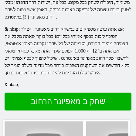
משימות, היכולת לשחק בכל מקום, בכל עת, ישירות דרך הדפדפן מבלי
לטעון כמות עצומה של גרפיקה באיכות גבוהה, באופן אישי וצוות לשחק
.
רחוב
מאפיונר
[ 3] באינטרנט
& nbsp; אם אתה עושה מספיק טוב במשחק
רחוב
מאפיונר
, יש לך
הסיכוי לזכות בכסף אמיתי בכל יום! בכל בוקר שאתה מקבל את
הצמיחה מהיום הקודם, הצמיחה של כל שחקן נקבעה באופן אוטומטי,
ואם אתה ב[ 2]
דף
1,000 העולם שלך, אתה מקבל כסף וירטואלי
לחשבון שלך
רחוב
מאפיונר
באינטרנט
, שיכול להפוך לכסף אמיתי. יש
כל 3 חודשים את השחקנים הטובים ביותר מכל מדינה בשלב הגמר של
אירועי עולם הזדמנות להיות הטוב ביותר ולזכות בכסף.
& nbsp;
שחק ב מאפיונר הרחוב