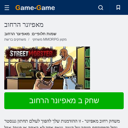
מאפיונר הרחוב
שמות חלופיים: מאפיונר הרחוב
משחקי MMORPG מקוון
משחקים ברשת
שחק ב מאפיונר הרחוב
משחק
רחוב
מאפיונר
- זו ההזדמנות שלך להפוך לעולם תחתון גנגסטר
גדול והמפורסם ביותר של העיר, שאף אחד לא ראתה אי פעם! אבל