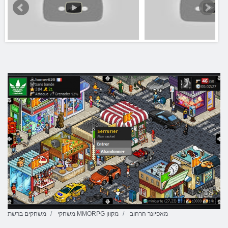
מאפיונר הרחוב
משחקי MMORPG מקוון
משחקים ברשת