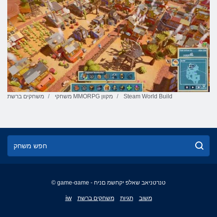
Steam World Build
משחקי MMORPG מקוון
משחקים ברשת
© game-game - טנרטניאב שאלפ יקחשמ םניח
English
iw
משוב
תגיות
משחקים ברשת
Français