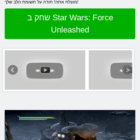
מוצלח אתה! תודה על תשומת הלב שלך!
שחק ב Star Wars: Force
Unleashed