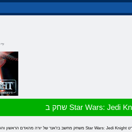
ירי
 Star Wars: Jedi Knight