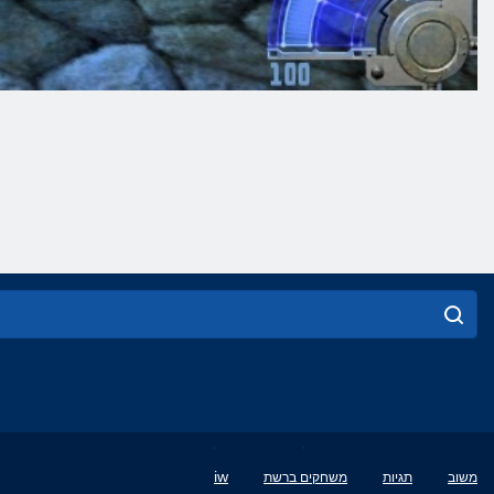
English
iw
משוב
תגיות
משחקים ברשת