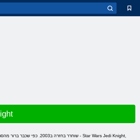
שחק ב