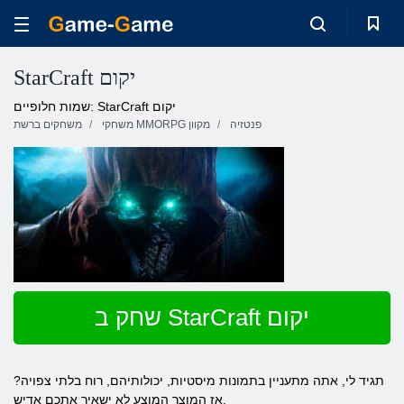
StarCraft יקום
שמות חלופיים: StarCraft יקום
פנטזיה
משחקי MMORPG מקוון
משחקים ברשת
שחק ב StarCraft יקום
תגיד לי, אתה מתעניין בתמונות מיסטיות, יכולותיהם, רוח בלתי צפויה?
אז המוצר המוצע לא ישאיר אתכם אדיש.