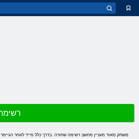
שחק ב Splinter