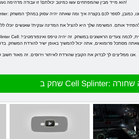
הוא מייד מבין שהמפתחים עשו כמיטב יכולתם! זו עבודה מדהימה נעשתה על ידי המפתחים - היא ראויה לשבח!
אנו ממליצים לך לבדוק את הקובץ שהורדת לאיתור וירוסים. זה מאוד חשוב שיש לעשות לפני שפתחת את רוכסן התיק.
Cell : רשימה שחורה