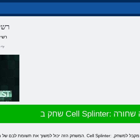
plinter
שמות חלופיי
ירי
Cell : רשימה שחורה
המשחק הזה יכול למשוך את תשומת לבם של מספר עצום של גיימרים מכל רחבי העולם. ell Splinter