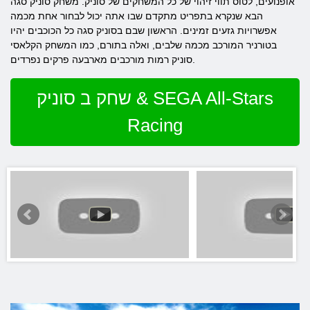
אופנועים, לטוס תווי זיהוי של כל המשחקים של סוניק. משחק סוניק סגה
הבא שנקרא בתפריט מתקדם שבו אתה יכול לבחור אחת מכמה
אפשרויות גזעים זמינים. הראשון שבם בסוניק סגה כל הכוכבים יהיו
בטורניר המורכב מכמה שלבים, ואלה בתורם, כמו המשחק הקלאסי
סוניק רמות מורכבים מארבעה פרקים נפרדים.
שחק ב סוניק & SEGA All-Stars
Racing