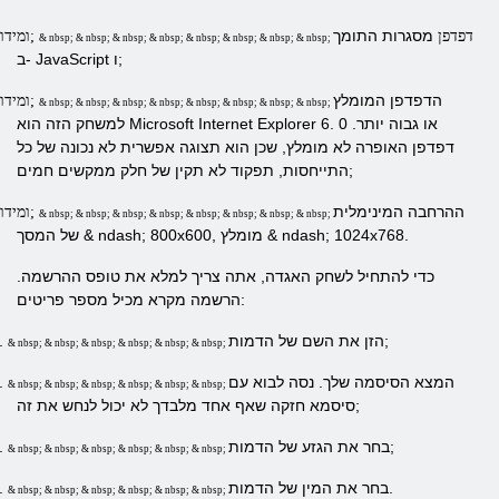
מסגרות התומך
דפדפן
ומידות;
& nbsp; & nbsp; & nbsp; & nbsp; & nbsp; & nbsp; & nbsp; & nbsp;
ב- JavaScript ו;
הדפדפן המומלץ
ומידות;
& nbsp; & nbsp; & nbsp; & nbsp; & nbsp; & nbsp; & nbsp; & nbsp;
למשחק הזה הוא Microsoft Internet Explorer 6. 0 או גבוה יותר.
דפדפן האופרה לא מומלץ, שכן הוא תצוגה אפשרית לא נכונה של כל
התייחסות, תפקוד לא תקין של חלק ממקשים חמים;
ההרחבה המינימלית
ומידות;
& nbsp; & nbsp; & nbsp; & nbsp; & nbsp; & nbsp; & nbsp; & nbsp;
של המסך & ndash; 800x600, מומלץ & ndash; 1024x768.
כדי להתחיל לשחק האגדה, אתה צריך למלא את טופס ההרשמה.
הרשמה מקרא מכיל מספר פריטים:
הזן את השם של הדמות;
.
& nbsp; & nbsp; & nbsp; & nbsp; & nbsp; & nbsp;
המצא הסיסמה שלך. נסה לבוא עם
.
& nbsp; & nbsp; & nbsp; & nbsp; & nbsp; & nbsp;
סיסמא חזקה שאף אחד מלבדך לא יכול לנחש את זה;
בחר את הגזע של הדמות;
.
& nbsp; & nbsp; & nbsp; & nbsp; & nbsp; & nbsp;
בחר את המין של הדמות.
.
& nbsp; & nbsp; & nbsp; & nbsp; & nbsp; & nbsp;