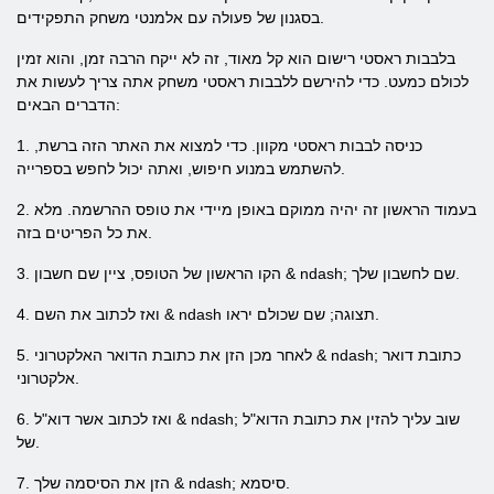
בסגנון של פעולה עם אלמנטי משחק התפקידים.
בלבבות ראסטי רישום הוא קל מאוד, זה לא ייקח הרבה זמן, והוא זמין
לכולם כמעט. כדי להירשם ללבבות ראסטי משחק אתה צריך לעשות את
הדברים הבאים:
1. כניסה לבבות ראסטי מקוון. כדי למצוא את האתר הזה ברשת,
להשתמש במנוע חיפוש, ואתה יכול לחפש בספרייה.
2. בעמוד הראשון זה יהיה ממוקם באופן מיידי את טופס ההרשמה. מלא
את כל הפריטים בזה.
3. הקו הראשון של הטופס, ציין שם חשבון & ndash; שם לחשבון שלך.
4. ואז לכתוב את השם & ndash תצוגה; שם שכולם יראו.
5. לאחר מכן הזן את כתובת הדואר האלקטרוני & ndash; כתובת דואר
אלקטרוני.
6. ואז לכתוב אשר דוא"ל & ndash; שוב עליך להזין את כתובת הדוא"ל
של.
7. הזן את הסיסמה שלך & ndash; סיסמא.