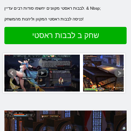
לבבות ראסטי מקוונים יחשפו סודות רבים עדיין. & Nbsp;
כניסה לבבות ראסטי המקוון וליהנות מהמשחק!
שחק ב לבבות ראסטי