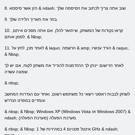
8. הזן אשר סיסמא & ndash; שוב אתה צריך לכתוב את הסיסמה שלך.
9. בחר את תאריך הלידה שלך.
10. קראו נקודות של המשחק, שיתואר להלן. אם אתה מסכים איתם,
לסמן אותם. & Nbsp;
11. לאחר מכן, לחץ על & laquo; הרשמה & amp; הורד עכשיו & raquo;.
& Nbsp;
לאחר הרישום יינתן לך ההזדמנות להוריד את משחק לקוח, אם יש לך
שמונה עשרה.
& nbsp;
לשחק לבבות ראסטי רשאי כל משתמש רשום, ואחד עם הגדרות המחשב
עומדים במפרט הנדרש:
& nbsp; & Nbsp; Windows XP (Windows Vista או Windows 2007) &
ndash; מערכת הפעלה (מערכת הפעלה).
& nbsp; & Nbsp; אינטל פנטיום 4 במהירות של 1 GHz & ndash;