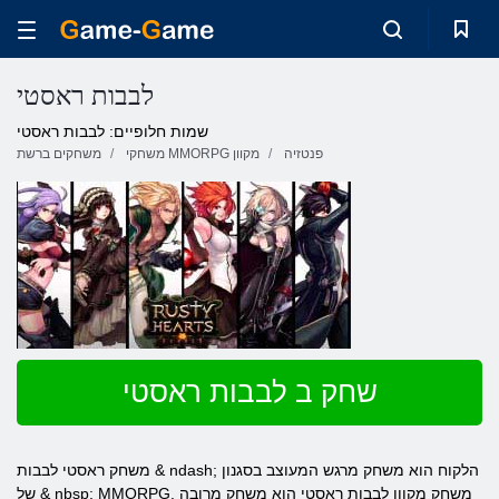
לבבות ראסטי
שמות חלופיים: לבבות ראסטי
פנטזיה
משחקי MMORPG מקוון
משחקים ברשת
שחק ב לבבות ראסטי
משחק ראסטי לבבות & ndash; הלקוח הוא משחק מרגש המעוצב בסגנון
של & nbsp; MMORPG. משחק מקוון לבבות ראסטי הוא משחק מרובה