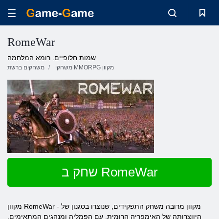
RomeWar
שמות חלופיים: רומא המלחמה
משחקי MMORPG מקוון
משחקים ברשת
שחק ב RomeWar
מקוון RomeWar - מקוון מרובה משחק התפקידים, שנוצרו בסגנון של
היווצרותה של האימפריה הרומית, עם הפמליה ומנהגים המתאימים.