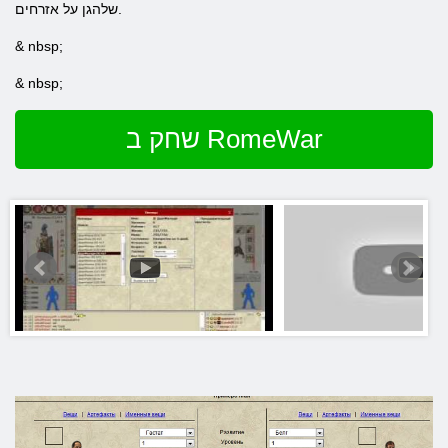
שלהגן על אזרחים.
& nbsp;
& nbsp;
שחק ב RomeWar