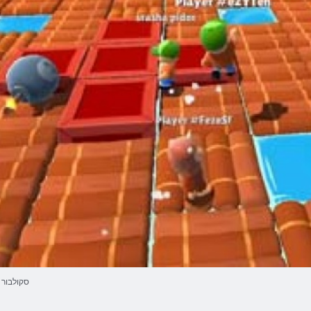
סקולבור