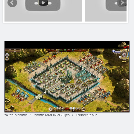
Reborn אופק
משחקי MMORPG מקוון
משחקים ברשת