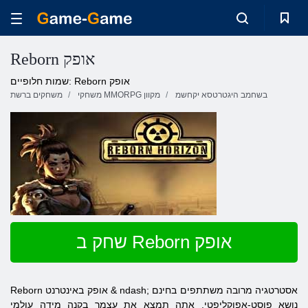
Reborn אופק
שמות חלופיים: Reborn אופק
בשחמב היגטרטסא יקחשמ
משחקי MMORPG מקוון
משחקים ברשת
שחק ב Reborn אופק
אופק
באינטרנט & ndash; אסטרטגיה מרובה משתתפים בחינם
Reborn
נושא פוסט-אפוקליפטי. אתה תמצא את עצמך בקנה מידה עולמי