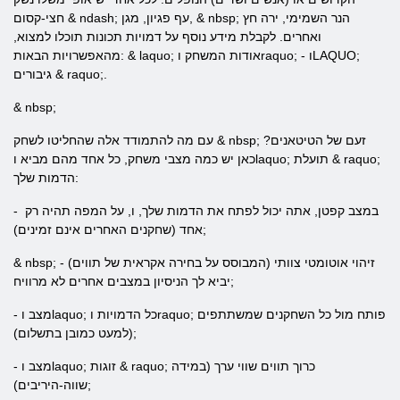
חצי-קסום & ndash; עף פגיון, מגן, & nbsp; הנר השמימי, ירה חץ
ואחרים. לקבלת מידע נוסף על דמויות תכונות תוכלו למצוא,
מהאפשרויות הבאות: & laquo; אודות המשחק וraquo; - וLAQUO;
גיבורים & raquo;.
& nbsp;
עם מה להתמודד אלה שהחליטו לשחק & nbsp; זעם של הטיטאנים?
כאן יש כמה מצבי משחק, כל אחד מהם מביא וlaquo; תועלת & raquo;
הדמות שלך:
- במצב קפטן, אתה יכול לפתח את הדמות שלך, ו, על המפה תהיה רק ​​
אחד (שחקנים האחרים אינם זמינים);
& nbsp; - זיהוי אוטומטי צוותי (המבוסס על בחירה אקראית של תווים)
יביא לך הניסיון במצבים אחרים לא מרוויח;
- מצב וlaquo; כל הדמויות וraquo; פותח מול כל השחקנים שמשתתפים
(למעט כמובן בתשלום);
- מצב וlaquo; זוגות & raquo; כרוך תווים שווי ערך (במידה
שווה-היריבים);