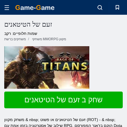
זעם של הטיטאנים
שמות חלופיים: רקב
משחקי MMORPG מקוון
משחקים ברשת
שחק ב זעם של הטיטאנים
משחק מקוון & nbsp; זעם של הטיטאנים או פשוט (ROT) - & nbsp;
שילוב של אסטרטגיה בזמן אמת עם RPG. הוקם בז'אנר המפורסם Dota