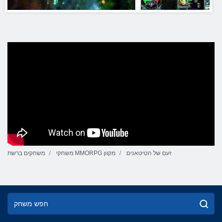
זעם של הטיטאנים
משחקי MMORPG מקוון
משחקים ברשת