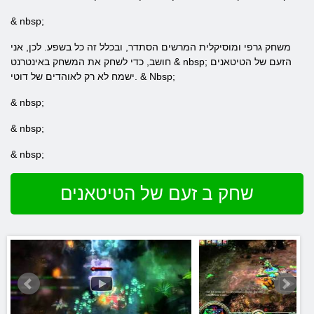
& nbsp;
משחק גרפי ומוסיקלית המרשים הסתדר, ובכלל זה כל בשפע. לכן, אני
חושב, כדי לשחק את המשחק באינטרנט & nbsp; הזעם של הטיטאנים
ישמח לא רק לאוהדים של דוטי. & Nbsp;
& nbsp;
& nbsp;
& nbsp;
שחק ב זעם של הטיטאנים