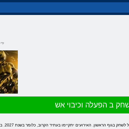
ירי
חק ב הפעלה וכיבוי אש
משחק הפעלה 