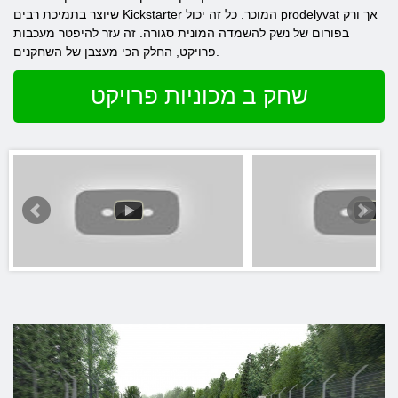
שיוצר בתמיכת רבים Kickstarter המוכר. כל זה יכול prodelyvat אך ורק
בפורום של נשק להשמדה המונית סגורה. זה עזר להיפטר מעכבות
פרויקט, החלק הכי מעצבן של השחקנים.
שחק ב מכוניות פרויקט