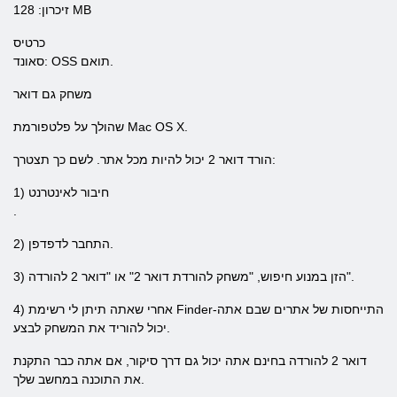
זיכרון: 128 MB
כרטיס
סאונד: OSS תואם.
משחק גם דואר
שהולך על פלטפורמת Mac OS X.
הורד דואר 2 יכול להיות מכל אתר. לשם כך תצטרך:
1) חיבור לאינטרנט
.
2) התחבר לדפדפן.
3) הזן במנוע חיפוש, "משחק להורדת דואר 2" או "דואר 2 להורדה".
4) אחרי שאתה תיתן לי רשימת Finder-התייחסות של אתרים שבם אתה
יכול להוריד את המשחק לבצע.
דואר 2 להורדה בחינם אתה יכול גם דרך סיקור, אם אתה כבר התקנת
את התוכנה במחשב שלך.