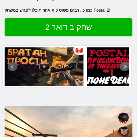
כמו כן, רבים פשוט כיף אחר תוכלו לפגוש במשחק Postal 2!
שחק ב דואר 2