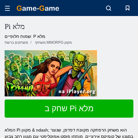
Pi מלא
שמות חלופיים: P מלא
משחקי MMORPG מקוון
משחקים ברשת
שחק ב Pi מלא
המלא Pi מקוון & ndash; הוא משחק הרפתקה מקוונת דפדפן, שנוצר
בסגנון של קומיקס אירוניים, מותחן פוסט-אפוקליפטי עם מגוון רחב צבוע