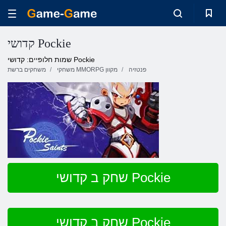
קדושי Pockie
שמות חלופיים: קדושי Pockie
פנטזיה
משחקי MMORPG מקוון
משחקים ברשת
שחק ב קדושי Pockie
שחק ב קדושי Pockie