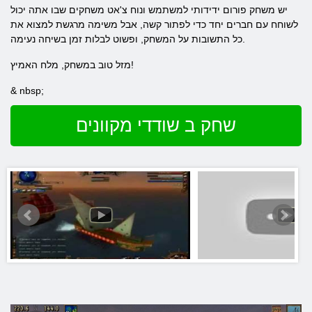
יש משחק פורום ידידותי למשתמש ונוח צ'אט משחקים שבו אתה יכול
לשוחח עם חברים יחד כדי לפתור קשה, אבל משימה מרגשת למצוא את
כל התשובות על המשחק, ופשוט לבלות זמן בשיחה נעימה.
מזל טוב במשחק, מלח האמיץ!
& nbsp;
שחק ב שודדי מקוונים