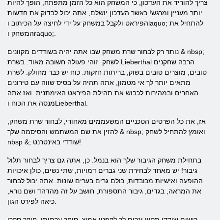
צריך להוריד את העדכון, כי המשחק הוא כל הזמן מתפתח, הופך להיות
יותר מעניין ומרגש! כאשר העדכון יושלם, אתה יכול לבדוק את חדשות
הפיראט ולקבל במשחק על ידי לחיצה על הכיתוב וlaquo; להתחיל את
המשחק וraquo;.
נותר רק לבחור שרת משחק שבו אתה יהיה בשודדים מקוונים & nbsp;
לשחק. זוהי פעולה חשובה מאוד. בשרת Lieberthal הרבה שחקנים
טובים, מוצרים טובים בשוק, בריתות חזקות. כוח יש כבר מחולק. לשרת
מתאים יותר לך אי מטמון, אתה תהיה על בסיס שווה עם טירונים
האחרים ובמהירות לכבוש את תהילת הפיראט האימתנית. ואז אתה
מנסה את הכוח וLieberthal.
אז, את כל הפרטים הטכניים המשעממים מאחורי, לבחור שרת משחק,
להזין את שם המשתמש והסיסמה שלך & nbsp; ואומץ להתחיל לשחק
nbsp &; שודדי באינטרנט!
בתחילת משחק הגיבור שלך הוא בנמל. כן, אתה גם צריך לבחור תלול
גיבור! יש מאחד לבחירת שני גברים דמויות, שתי נשים, כולן איכויות
ההופעה ואישיות מכובדות, כולם גרים בערים שונות. אתה יכול לבחור
את המראה, בגדים, גיבור התספורת, חושב על זה מהדהד ושם נורא,
כיאה לפירט הגון.
רישום שודדי מקוון יגרום לך לקפטן אמיץ, סוחר ערמומי, חוקר סקרן