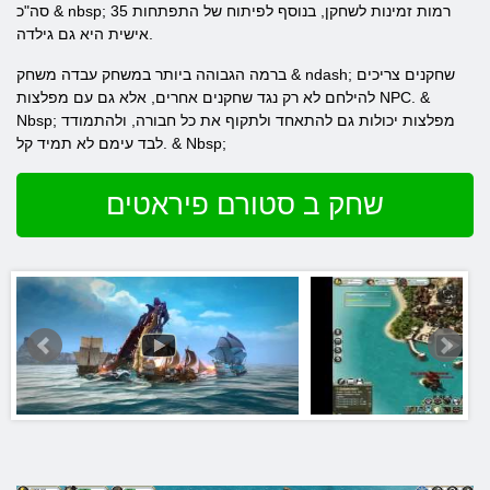
סה"כ & nbsp; 35 רמות זמינות לשחקן, בנוסף לפיתוח של התפתחות
אישית היא גם גילדה.
ברמה הגבוהה ביותר במשחק עבדה משחק & ndash; שחקנים צריכים
להילחם לא רק נגד שחקנים אחרים, אלא גם עם מפלצות NPC. &
Nbsp; מפלצות יכולות גם להתאחד ולתקוף את כל חבורה, ולהתמודד
לבד עימם לא תמיד קל. & Nbsp;
שחק ב סטורם פיראטים