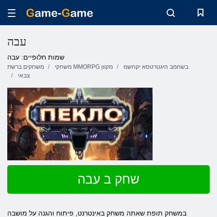
עבה
שמות חלופיים: עבה
בשחמב היגטרטסא יקחשמ
משחקי MMORPG מקוון
משחקים ברשת
צבאי
שחק ב עבה
במשחק תופת שאתה משחק באינטרנט, פיתוח והגנה על מושבה