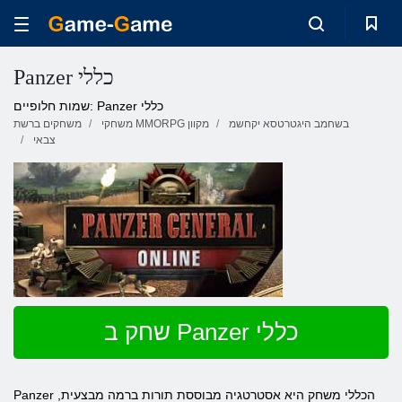
Panzer כללי
שמות חלופיים: Panzer כללי
בשחמב היגטרטסא יקחשמ
משחקי MMORPG מקוון
משחקים ברשת
צבאי
שחק ב Panzer כללי
Panzer הכללי משחק היא אסטרטגיה מבוססת תורות ברמה מבצעית,