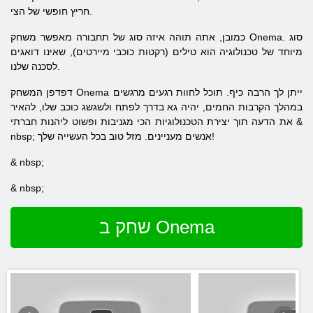
חריץ חופשי של הצי.
כמובן, אתה תוהה איזה סוג של תחבורה מאפשר משחק Onema. סוג
מיוחד של טכנולוגיה הוא טילים (רקטות כוכבי מיירטים), שאינו דואגים
לסכנה שלנו.
דפדפן המשחק Onema ייתן לך הרבה כיף. תוכל לחוות רגעים מרגשים
במהלך הקרבות החמים, יהיה גא בדרך לפתח ולשגשג כוכב שלו, להאיר
את הדעה תוך יצירת הטכנולוגיות הכי מגניבות ופשוט ליהנות חברתי &
nbsp; אנשים מעניינים. מזל טוב בכל העשייה שלך!
& nbsp;
& nbsp;
שחק ב Onema