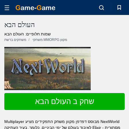
העולם הבא
שמות חלופיים: העולם הבא
משחקי MMORPG מקוון
משחקים ברשת
שחק ב העולם הבא
Multiplayer מבוסס דפדפן מקוון משחק התפקידים מציע NextWorld
לאיבוד בעולם של ימי הביניים, כלומר, בעיר העתיקה Elixir - מסתורית