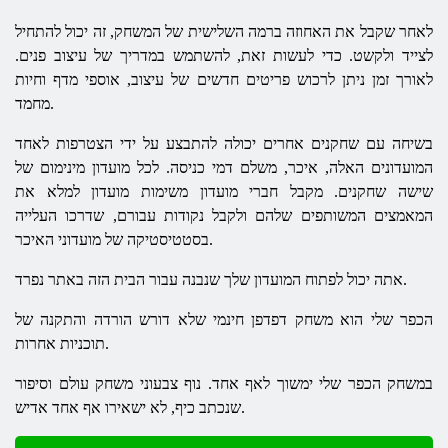
לאחר שקבל את האחוזה ברמה השלישית של המשחק, זה יכול להתחיל
לצייד ולקשט. כדי לעשות זאת, להשתמש במדריך של עיצוב פנים.
לאורך זמן ניתן לרכוש פריטים חדשים של עיצוב, אוספי מדף וחיות
מחמד.
בשיחה עם שחקנים אחרים יכולה להתבצע על ידי הצטרפות לאחד
המועדונים האלה, איכר, משלם דמי כניסה. לכל מועדון מינימום של
שישה שחקנים. מקבל חברי מועדון משימות מועדון למלא את
המאמצים המשותפים שלהם ולקבל נקודות עבורם, שדרכו העלייה
בסטטיסטיקה של מועדוני האיכר.
אתה יכול לפתוח המועדון שלך שנבנה עבור הבית הזה באתר נפרד.
הכפר שלי הוא משחק דפדפן חינמי שלא דורש הורדה והתקנה של
תוכניות אחרות.
במשחק הכפר שלי ימשוך לאף אחד. נוף צבעוני משחק עולם וסיפור
שנכתב כיף, לא ישאירו אף אחד אדיש.