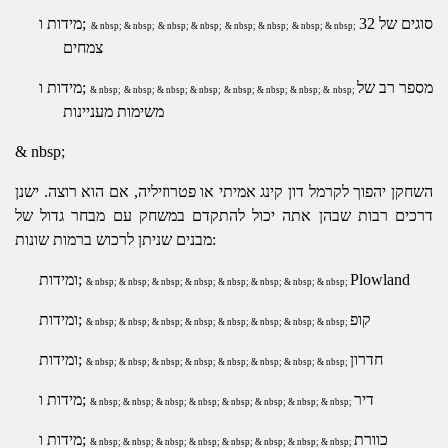
32 סוגים של
מידות ו;
& nbsp; & nbsp; & nbsp; & nbsp; & nbsp; & nbsp; & nbsp; & nbsp;
צמחים
מספר רב של
מידות ו;
& nbsp; & nbsp; & nbsp; & nbsp; & nbsp; & nbsp; & nbsp; & nbsp;
משימות מעניינות
& nbsp;
השחקן יהפוך לקרמל דון קינג אמיתי או פטרוזיליה, אם הוא רוצה. ישנן
דרכים רבות שבהן אתה יכול להתקדם במשחק עם מבחר גדול של
מבנים שניתן לרכוש ברמות שונות:
Plowland
ומידות;
& nbsp; & nbsp; & nbsp; & nbsp; & nbsp; & nbsp; & nbsp; & nbsp;
קופ
ומידות;
& nbsp; & nbsp; & nbsp; & nbsp; & nbsp; & nbsp; & nbsp; & nbsp;
חדרון
ומידות;
& nbsp; & nbsp; & nbsp; & nbsp; & nbsp; & nbsp; & nbsp; & nbsp;
דיר
מידות ו;
& nbsp; & nbsp; & nbsp; & nbsp; & nbsp; & nbsp; & nbsp; & nbsp;
כוורת
מידות ו;
& nbsp; & nbsp; & nbsp; & nbsp; & nbsp; & nbsp; & nbsp; & nbsp;