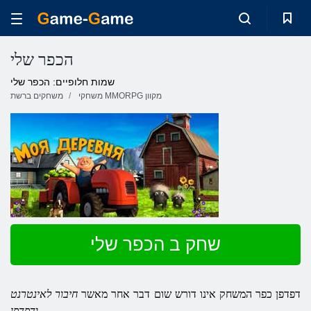
הכפר שלי
שמות חלופיים: הכפר שלי
משחקי MMORPG מקוון
משחקים ברשת
שחק ב הכפר שלי
דפדפן כפר המשחק אינו דורש שום דבר אחר מאשר
חיבור לאינטרנט
ודפדפן.