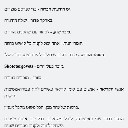
- כדי לפרסם מוצרים.
יש הודעות הכרזה
- שולח הודעות.
בארקר פדור
- לסחור עם שחקנים אחרים.
כיכר שוק,
- אתה יכול לקנות כל קישוט בחווה.
חומרי חנות
- מוכר זרעים שיכולים להיות נטוע בחווה שלו.
הסוחר מהזרע
- מוכר בעלי חיים.
Skototorgovets
- מוכרים כוורות.
כוורן
אנשי הקריאה
- אנשים עם סימן קריאה עשויים לתת עבודה-משימות
חדשות.
ברמות שלאחר מכן, הכל פשוט מקבל מעניין.
הכפר בכפר שלי באינטרנט, לנהל משחקים. בכל יום, אנחנו מגיעים
לשחקן לחווה ולקנות מוצרים שונים.