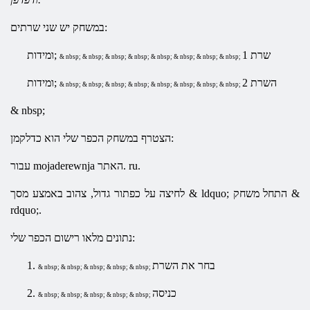
במשחק יש שני שרתים:
שרת 1
ומידות;
& nbsp; & nbsp; & nbsp; & nbsp; & nbsp; & nbsp; & nbsp; & nbsp;
השרת 2
ומידות;
& nbsp; & nbsp; & nbsp; & nbsp; & nbsp; & nbsp; & nbsp; & nbsp;
& nbsp;
הצטרף במשחק הכפר שלי הוא כדלקמן:
עבור mojaderewnja האתר. ru.
לחיצה על כפתור גדול, צהוב באמצע מסך & ldquo; התחל משחק &
rdquo;.
נתונים מלאו רישום הכפר שלי:
בחר את השרת
1.
& nbsp; & nbsp; & nbsp; & nbsp; & nbsp;
כניסה
2.
& nbsp; & nbsp; & nbsp; & nbsp; & nbsp;