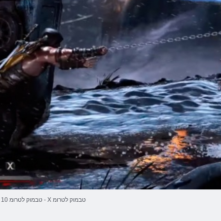
10 טבמוק לטרומ - X טבמוק לטרומ