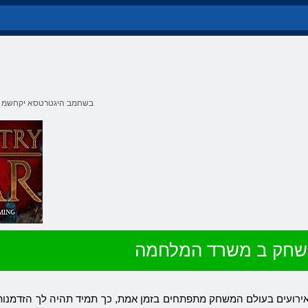
בשחמב היגטרטסא יקחשמ
שחק ב משרד המלחמה