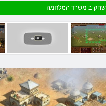
שחק ב משרד המלחמה