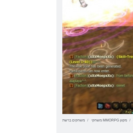
משחקי MMORPG מקוון
משחקים ברשת