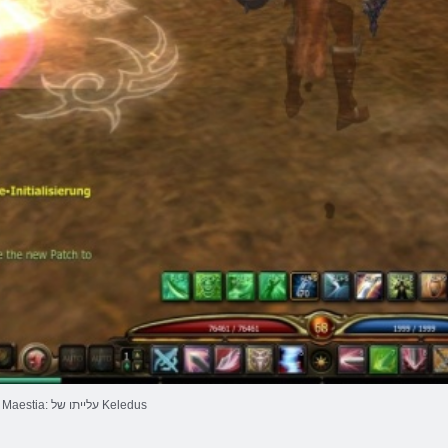
Maestia: עלייתו של Keledus