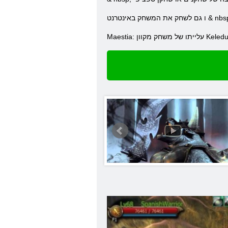
ו
 עלייתו של משחק מקוון Keledus