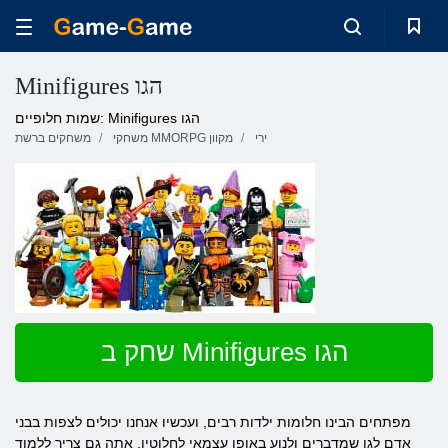
Minifigures הגו
שמות חלופיים: Minifigures הגו
ירי
משחקי MMORPG מקוון
משחקים ברשת
שחק ב Minifigures הגו
מפתחים הבינו חלומות ילדות רבים, ועכשיו אנחנו יכולים לצפות בבני
אדם לגו שמדברים ולנוע באופן עצמאי לחלוטין. אתה גם צריך ללמוד