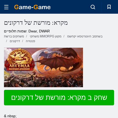
מקרא: מורשת של דרקונים
שמות חלופיים: Dwar, DWAR
בשחמב היגטרטסא יקחשמ
משחקי MMORPG מקוון
משחקים ברשת
פנטזיה
דרקונים
שחק ב מקרא: מורשת של דרקונים
& nbsp;