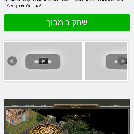
מבוך ולהצטרף אלינו!
שחק ב מבוך