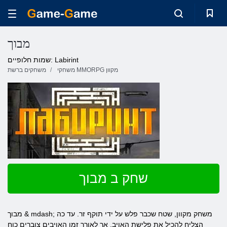
מבוך
שמות חלופיים: Labirint
משחקי MMORPG מקוון
משחקים ברשת
שחק ב מבוך
מבוך & mdash; משחק מקוון, שטח שכבר פלש על ידי תוקף זר. עד כה
הצליח להכיל את פלישת האויב, אך לאורך זמן האויבים צוברים כוח