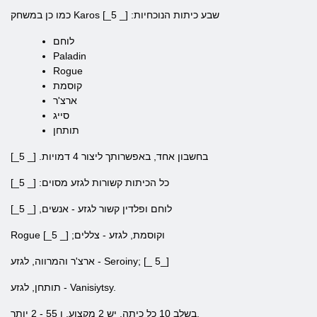
שבע כיתות הנוכחיות: [_ 5_]
Karos
כמו כן במשחק
לוחם
Paladin
Rogue
קוסמת
ארצ'ר
סייג
תותחן
בחשבון אחד, באפשרותך ליצור 4 דמויות. [_ 5_]
כל הכיתות קשורות לגזע מסוים: [_ 5_]
לוחם ופלדין קשור לגזע - אנשים, [_ 5_]
Rogue וקוסמת, לגזע - צללים; [_ 5_]
ארצ'ר והמרווה, לגזע - Seroiny; [_ 5_]
תותחן, לגזע - Vanisiytsy.
בשלב 10 כל כיתה, יש 2 מקצוע, ו 55 - 2 יותר.