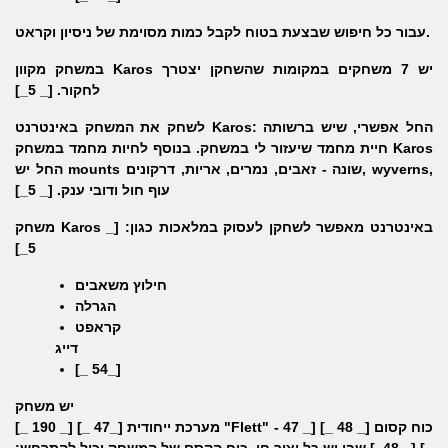
עבור כל חיפוש שבצעת בטוח לקבל כמות מסוימת של ניסיון וקראט.
Karos יש 7 משחקים במקומות שהשחקן יצטרך
במשחק מקוון
לחקור. [_ 5_]
לשחק את המשחק באינטרנט Karos: החל אפשרי, שיש ברשותה
חיית מחמד שיעזור לי במשחק. בנוסף לחיות מחמד במשחק Karos
החל יש mounts שונה - זאבים, נמרים, אריות, דרקונים, wyverns,
עוף חול ודובי ענק. [_ 5_]
באינטרנט מאפשר לשחקן לעסוק במלאכות כגון: [_
Karos
משחק
5_]
חילוץ משאבים
הגרלה
קראפט
דייג
[_ 54_]
יש משחק
מערכת ייחודית [_47 _] [_ 190 _] "Flett" - כוח קסום [_ 48 _] [_ 47