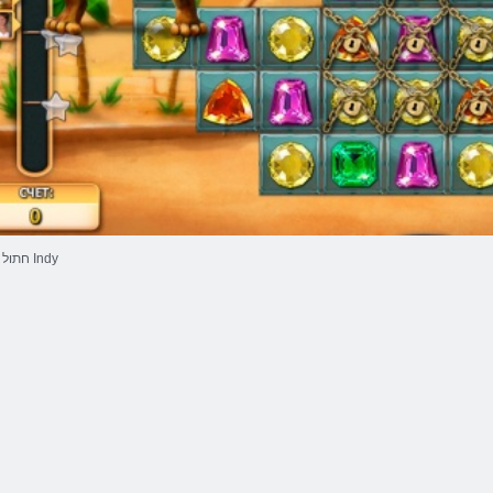
חתול Indy