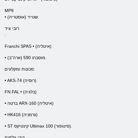
MP9
• שטייר (אוסטריה).
רובי ציד
:
Franchi SPAS • (איטליה)
• מוסברג 590 (ארה"ב).
מכונות ומקלעים:
• AKS-74 (רוסיה)
FN FAL • (בלגיה)
• ברטה ARX-160 (איטליה)
• HK416 (גרמניה)
• ST קינטיקס Ultimax 100 (סינגפור).
רובי צלפים