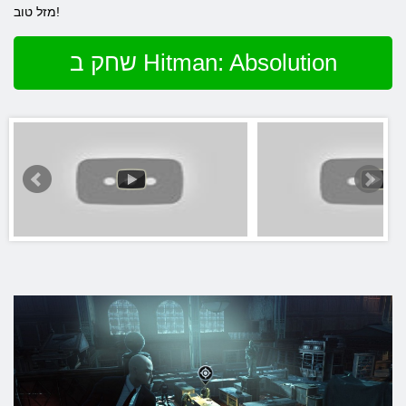
מזל טוב!
שחק ב Hitman: Absolution