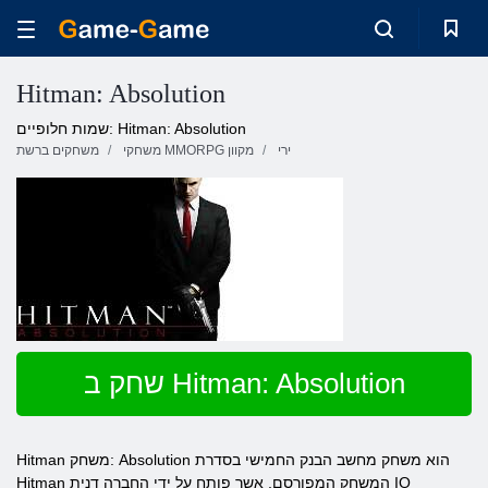
Hitman: Absolution
שמות חלופיים: Hitman: Absolution
ירי
משחקי MMORPG מקוון
משחקים ברשת
שחק ב Hitman: Absolution
Hitman משחק: Absolution הוא משחק מחשב הבנק החמישי בסדרת
Hitman המשחק המפורסם, אשר פותח על ידי החברה דנית IO