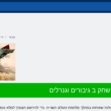
צבאי
ירי
שחק ב גיבורים וגנרלים
ולות שפותחו במהלך מלחמת העולם השנייה. כדי להירשם תצטרך למלא טופס 