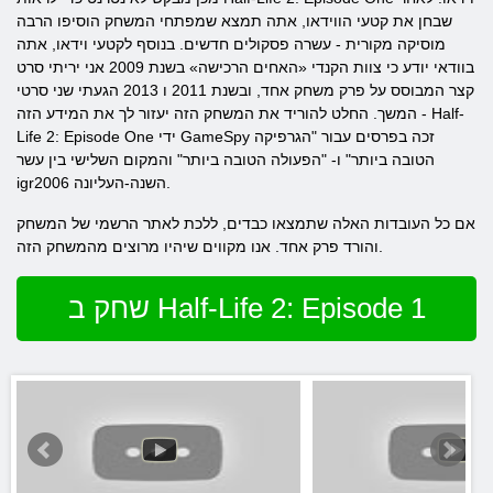
שבחן את קטעי הווידאו, אתה תמצא שמפתחי המשחק הוסיפו הרבה
מוסיקה מקורית - עשרה פסקולים חדשים. בנוסף לקטעי וידאו, אתה
בוודאי יודע כי צוות הקנדי «האחים הרכישה» בשנת 2009 אני יריתי סרט
קצר המבוסס על פרק משחק אחד, ובשנת 2011 ו 2013 הגעתי שני סרטי
המשך. החלט להוריד את המשחק הזה יעזור לך את המידע הזה - Half-
Life 2: Episode One ידי GameSpy זכה בפרסים עבור "הגרפיקה
הטובה ביותר" ו- "הפעולה הטובה ביותר" והמקום השלישי בין עשר
igr2006 השנה-העליונה.
אם כל העובדות האלה שתמצאו כבדים, ללכת לאתר הרשמי של המשחק
והורד פרק אחד. אנו מקווים שיהיו מרוצים מהמשחק הזה.
שחק ב Half-Life 2: Episode 1