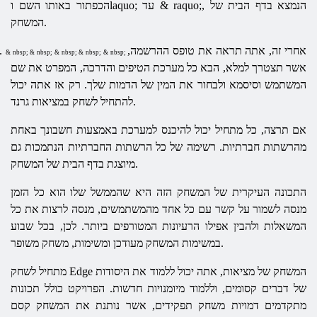
הכפתור באותו השם וlaquo; עד & raquo;, הנמצא בדף הבית של
המשחק.
אחרי זה, אתה תראה את טופס ההרשמה,
.
& nbsp; & nbsp; & nbsp; & nbsp; & nbsp;
אשר תצטרך למלא, הבא כל מערכת הטיפים והדרכה, המפרט את שם
המשתמש וסיסמא ולבחור את המין של הדמות שלך. רק אז אתה יכול
להתחיל לשחק במציאות גרנד.
אם תרצה, כל מתחיל יכול להיכנס למערכת באמצעות חשבונך באחת
מהרשתות חברתיות. רשימה של כל הרשתות החברתיות הנתמכות גם
מיוצגת בדף הבית של המשחק.
התכונה העיקרית של המשחק הזה היא שהממשל שלו הוא כל הזמן
מנסה לשמור על קשר עם כל אחד מהמשתמשים, מנסה לרצות את כל
המשאלות ולהבין אפילו הרעיונות המטורפים ביותר. לכן, בכל שבוע
במשימות המשחק מעודכן ומשימות, משחק משופר.
מתחיל לשחק Edge המשחק של מציאות, אתה יכול ללמוד את היסודות
של דברים קסומים, וללמוד מיומנויות חדשות. הפרויקט כולל תכונות
מתקדמים דמויות משחק תפקידים, אשר נותנת את המשחק קסם