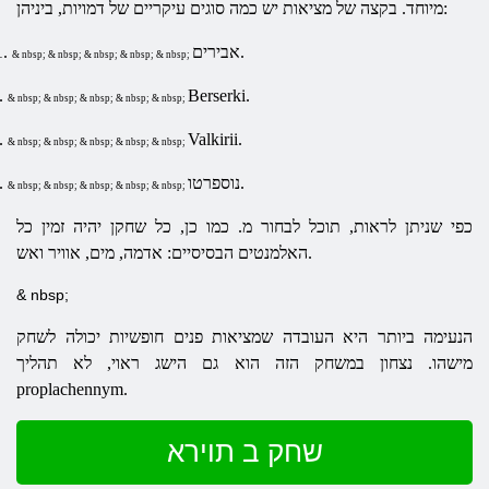
מיוחד. בקצה של מציאות יש כמה סוגים עיקריים של דמויות, ביניהן:
אבירים.
1.
& nbsp; & nbsp; & nbsp; & nbsp; & nbsp;
.
Berserki.
& nbsp; & nbsp; & nbsp; & nbsp; & nbsp;
.
Valkirii.
& nbsp; & nbsp; & nbsp; & nbsp; & nbsp;
נוספרטו.
.
& nbsp; & nbsp; & nbsp; & nbsp; & nbsp;
כפי שניתן לראות, תוכל לבחור מ. כמו כן, כל שחקן יהיה זמין כל
האלמנטים הבסיסיים: אדמה, מים, אוויר ואש.
& nbsp;
הנעימה ביותר היא העובדה שמציאות פנים חופשיות יכולה לשחק
מישהו. נצחון במשחק הזה הוא גם הישג ראוי, לא תהליך
proplachennym.
שחק ב תוירא