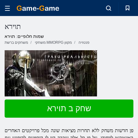
תוירא
שמות חלופיים: תוירא
פנטזיה
משחקי MMORPG מקוון
משחקים ברשת
שחק ב תוירא
פן חדשות משחק ללא תחרות מציאות שונה מכל פרויקטים האחרים
באינטרנט לייחודו. על פי כל אלה שכבר היו לי הזדמנות להיפגש עם