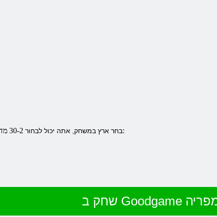
30-2 מדינות. בעת בחירת רוסיה, שלושה שרתים:
בחר ארץ במשחק, אתה יכול לבחור
Goodgam אימפריה