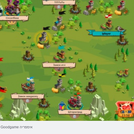
Goodgame אימפריה