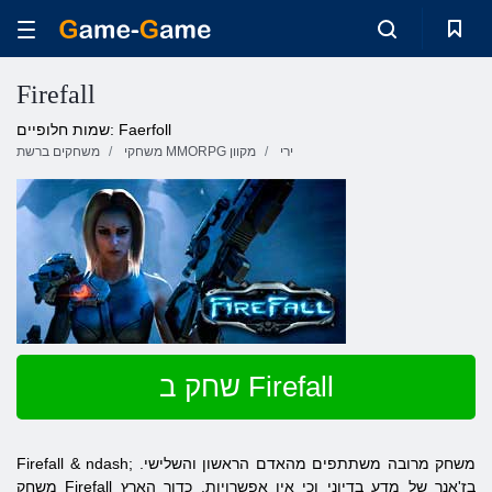
Firefall
שמות חלופיים: Faerfoll
ירי
משחקי MMORPG מקוון
משחקים ברשת
שחק ב Firefall
Firefall & ndash; משחק מרובה משתתפים מהאדם הראשון והשלישי.
משחק Firefall בז'אנר של מדע בדיוני וכי אין אפשרויות. כדור הארץ