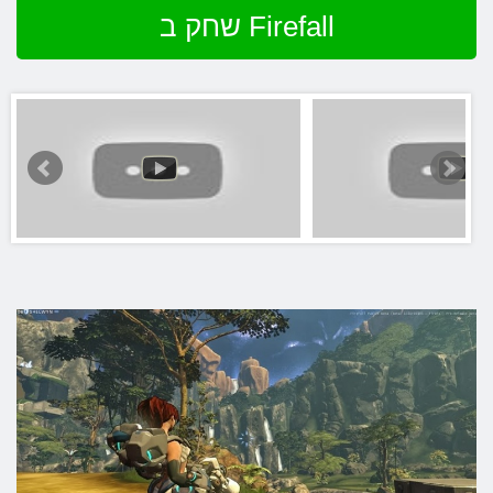
שחק ב Firefall