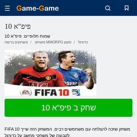
פיפ"א 10
שמות חלופיים: פיפ"א 10
כדורגל
משחקי MMORPG מקוון
משחקים ברשת
שחק ב פיפ"א 10
FIFA 10 משחק שזכה להצלחה עם משתמשים רבים. המשחק הזה שייך
לקבוצה של משחקי מחשב על כדורגל.