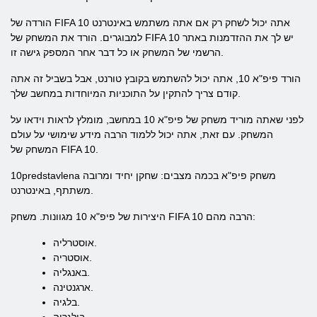
הורדה של FIFA 10 אתה יכול לשחק רק אם אתה משתמש באינטרנט
למבוגרים. הורד את המשחק של FIFA 10 יש לך את ההזדמנות באתר
הרשמי של המשחק או כל דבר אחר המספק גישה זו.
הורד פיפ"א 10, אתה יכול להשתמש בקובץ טורנט, אבל בשביל זה אתה
קודם צריך להתקין על התוכניות המיוחדות במחשב שלך.
לפני שאתה מוריד משחק של פיפ"א 10 במחשב, מומלץ לראות וידאו על
המשחק. עם זאת, אתה יכול ללמוד הרבה מידע שימושי על עולם
המשחק של FIFA 10.
10predstavlena משחק פיפ"א בכמה מצבים: שחקן יחיד ומרובה
משתתף, באינטרנט.
היצירות של פיפ"א 10 מגוונות. משחק FIFA 10 הרבה מהם:
אוסטרליה.
אוסטריה.
באנגליה.
ארגנטינה.
בלגיה.