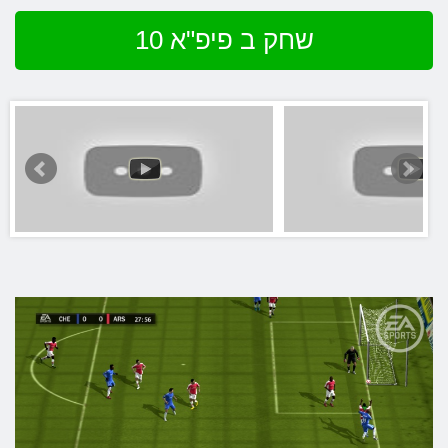
שחק ב פיפ"א 10