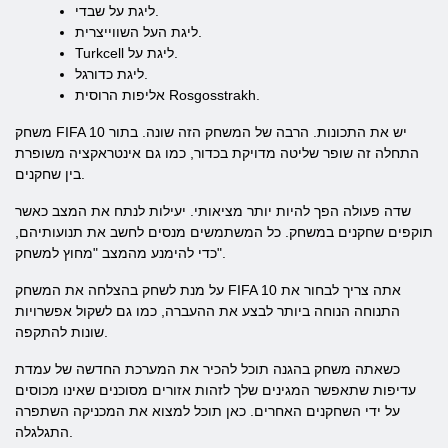
ליגת על שבדי.
ליגת העל השווייצרית.
Turkcell ליגת על.
ליגת כדורגל.
אליפות הרוסית Rosgosstrakh.
משחק FIFA 10 יש את התכונות. הרבה של המשחק הזה שונה. בתור
התחלה זה שופר שליטה מדויקת בכדור, כמו גם אינטראקציה משופרת
בין שחקנים.
שדה פעולה הפך להיות יותר מציאותי. יעילות לנתח את המצב כאשר
תוקפים שחקנים במשחק. כל המשתמשים מנסים לחשב את תנועותיהם,
כדי להימנע מהמצב "מחוץ למשחק".
על מנת לשחק בהצלחה את המשחק FIFA 10 אתה צריך לבחור את
התנוחה הנוחה ביותר לבצע את ההעברה, כמו גם לשקול אפשרויות
שונות להתקפה.
כשאתה משחק בהגנה תוכל להכיר את המערכת החדשה של עמדת
עדיפות שתאפשר המגינים שלך לזהות אזורים מסוכנים שאינו מכוסים
על ידי השחקנים האחרים. כאן תוכל למצוא את המכניקה השתפרה
התגלגלה.