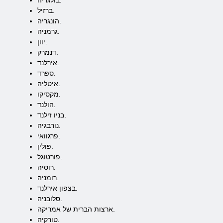
בולגריה.
ברזיל.
הונגריה.
גרמניה.
יוון.
דנמרק.
אירלנד.
ספרד.
איטליה.
מקסיקו.
הולנד.
בניו זילנד.
נורבגיה.
פרגוואי.
פולין.
פורטוגל.
רוסיה.
רומניה.
בצפון אירלנד.
סלובניה.
ארצות הברית של אמריקה.
טורקיה.