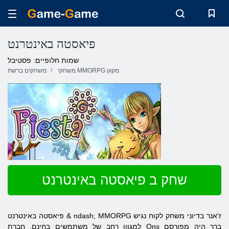
פיאסטה באינטרנט
שמות חלופיים: פסטיבל
משחקי MMORPG מקוון
משחקים ברשת
שחק ב פיאסטה באינטרנט
ז'אנר בדיוני משחק לקוח נגיש
MMORPG
באינטרנט & ndash;
פיאסטה
למגוון רחב של משתמשים בחינם. חברת Ons ברך היה מפורסם