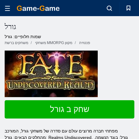
גורל
שמות חלופיים: גורל
פנטזיה
משחקי MMORPG מקוון
משחקים ברשת
שחק ב גורל
מפתחי חברה מרוצים עולם עם סדרה של משחקי גורל, המורכב
מהחלקים הבאים: גורל: Realms Undiscovered, גורל: בוגד הנשמה,