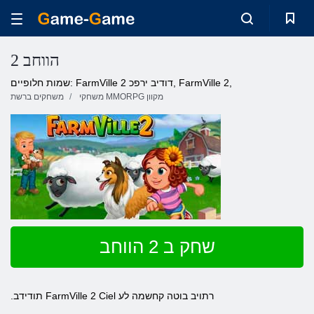
2 הווחב
שמות חלופיים: FarmVille 2 דודיב ירפכ, FarmVille 2,
משחקי MMORPG מקוון
משחקים ברשת
שחק ב 2 הווחב
.תודידב FarmVille 2 Ciel רתויב בוטה קחשמה לע