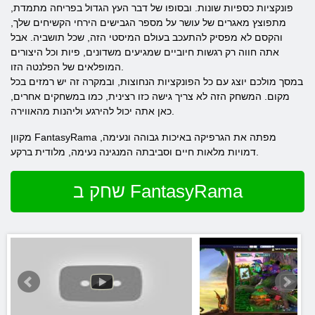
פונקציות כספיות שונות. ובסופו של דבר העץ הגדול בפריחה מתמדת,
מתפוצץ מאגרים של עושר על מספר הגבישים הירחי הקשיחים שלך,
והקסם לא מפסיק להתעכב בעולם המיסטי הזה, שכל תושביה. אבל
אתה חווה רק רגשות חיוביים שמגיעים משדונים, פיות וכל היצורים
המופלאים של הפלנטה הזו.
במסך מולכם יוצג עם כל הפונקציות הנחוצות, ובמקרה זה יש רמזים בכל
מקום. המשחק הזה לא צריך גישה כזו רצינית, כמו במשחקים אחרים,
כאן אתה יכול להירגע וליהנות מהאווירה.
מקוון FantasyRama מפתה את הגרפיקה באיכות גבוהה ונעימה,
דמויות מלאות חיים וסביבתה המנגינה נעימה, מלודית ברקע.
שחק ב FantasyRama