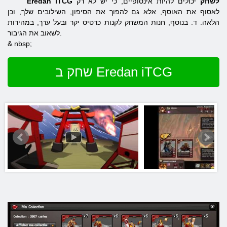
Eredan iTCG לשחק
יכולים להיות אינסופיים, כי יש לא רק
לאסוף את האוסף, אלא גם להפוך את הסיפון, השילובים שלך, וכן
הלאה. ד. בנוסף, חנות המשחק לקנות כרטיס יקר ובעל ערך, במהירות
לשאוב את הגיבור.
& nbsp;
שחק ב Eredan iTCG