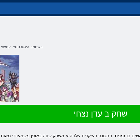
בשחמב היגטרטסא יקחשמ
שחק ב עדן נצחי