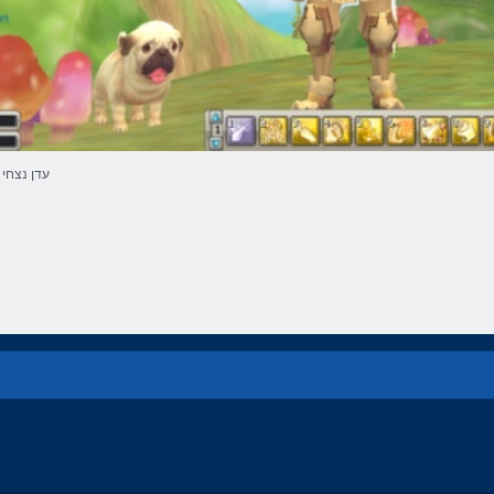
עדן נצחי