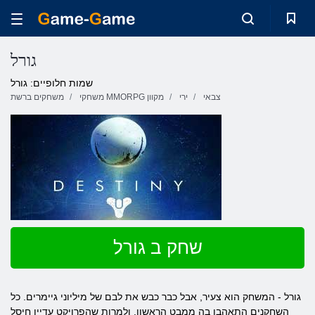
גורל
שמות חלופיים: גורל
צבאי
ירי
משחקי MMORPG מקוון
משחקים ברשת
שחק ב גורל
גורל - המשחק הוא צעיר, אבל כבר כבש את לבם של מיליוני גיימרים. כל
השחקנים התאהבו בה ממבט הראשון. ולמרות שהפרויקט עדיין חיסל