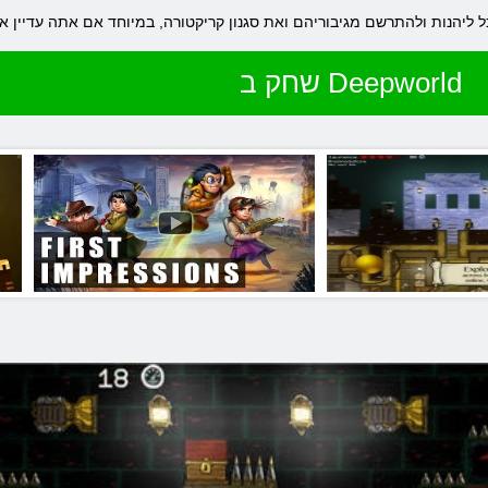
שחק ב Deepworld